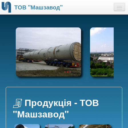
ТОВ "Машзавод"
Про нас
Продукція
Можливості
Сертифікати
Наші партнери
Контакти
Продукція - ТОВ
"Машзавод"