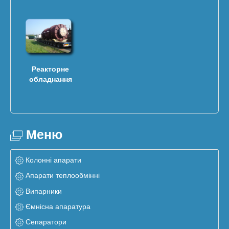
Реакторне
обладнання
Меню
Колонні апарати
Апарати теплообмінні
Випарники
Ємнісна апаратура
Сепаратори