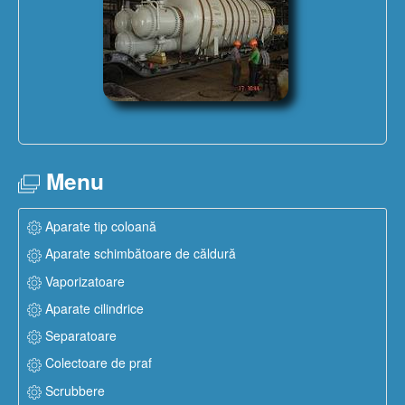
Menu
Aparate tip coloană
Aparate schimbătoare de căldură
Vaporizatoare
Aparate cilindrice
Separatoare
Colectoare de praf
Scrubbere